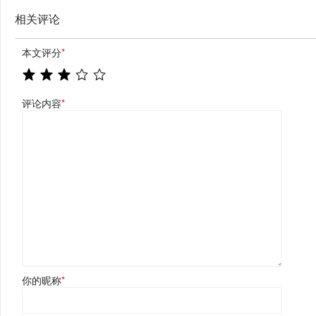
相关评论
本文评分
*
评论内容
*
你的昵称
*