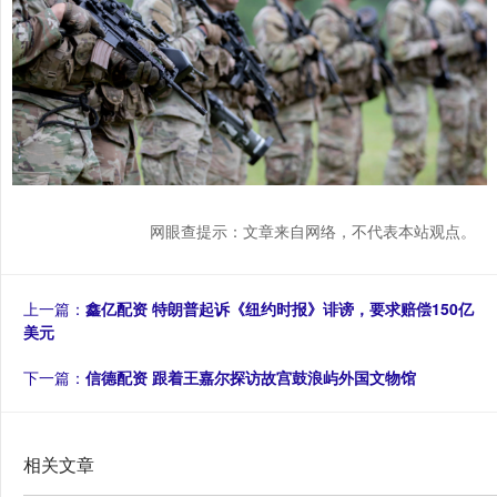
网眼查提示：文章来自网络，不代表本站观点。
上一篇：
鑫亿配资 特朗普起诉《纽约时报》诽谤，要求赔偿150亿
美元
下一篇：
信德配资 跟着王嘉尔探访故宫鼓浪屿外国文物馆
相关文章