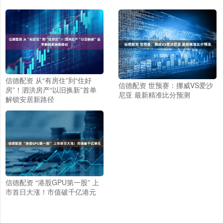
信德配资 从“有房住”到“住好
信德配资 世预赛：挪威VS爱沙
房”！泗洪房产“以旧换新”首单
尼亚 最新精准比分预测
解锁安居新路径
信德配资 “港股GPU第一股” 上
市首日大涨！市值破千亿港元