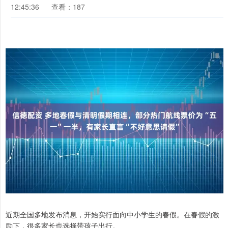
12:45:36
查看：187
近期全国多地发布消息，开始实行面向中小学生的春假。在春假的激
励下，很多家长也选择带孩子出行。