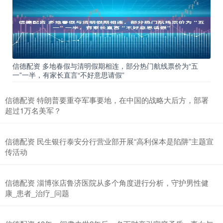
信德配资 多地春假与清明假期相连，部分热门航线票价为“五
一”一半，有家长直言“不好意思请假”
信德配资 特朗普要重夺军事要地，在中国的战略大后方，部署
超过1万名美军？
信德配资 民生银行泰安分行营业部开展“高利保本是陷阱”主题宣
传活动
信德配资 淄博张店鲁济医院从多个角度进行分析，守护男性健
康_患者_治疗_问题