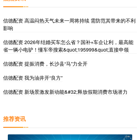
信德配资 高温闷热天气未来一周将持续 需防范其带来的不利
影响
信德配资 2026年结婚买车怎么省？国补+车企让利，最高能
省一辆小电驴！懂车帝搜索&quot;195999&quot;直接申领
信德配资 提振消费，长沙县“马”力全开
信德配资 我为油井开“良方”
信德配资 新场景激发新动能&#32;释放假期消费市场潜力
推荐资讯