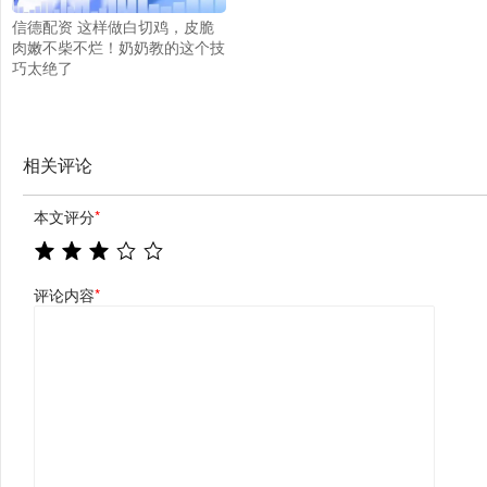
信德配资 这样做白切鸡，皮脆
肉嫩不柴不烂！奶奶教的这个技
巧太绝了
相关评论
本文评分
*
评论内容
*