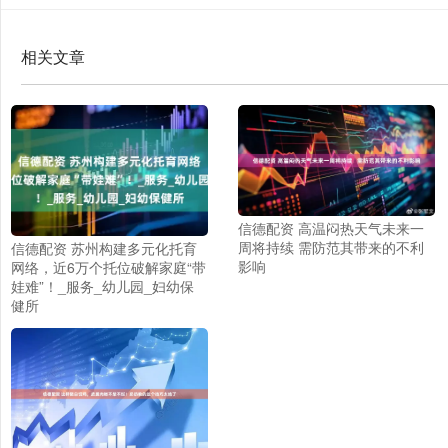
相关文章
信德配资 高温闷热天气未来一
周将持续 需防范其带来的不利
信德配资 苏州构建多元化托育
影响
网络，近6万个托位破解家庭“带
娃难”！_服务_幼儿园_妇幼保
健所