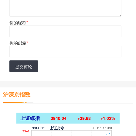
你的昵称
*
你的邮箱
*
提交评论
沪深京指数
上证综指
3940.04
+39.68
+1.02%