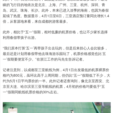
睐的飞行目的地依次是北京、上海、广州、三亚、杭州、深圳、青
岛、武汉、珠海、长沙。此外，本来已进入淡季的海南，也因为春假
延续了热度。数据显示，4月1日至6日，三亚酒店预订量同比增长1.4
倍，从客源地来看，来自成都的游客最多。
此外，相比于“五一”假期，相对低廉的机票价格，也让不少家长选择
利用春假带孩子出游。
“我们原本打算‘五一’再带孩子出去玩的，但是后来担心人会比较多，
最后还是计划用春假带他去珠海游乐园玩了，机票价格感觉也比‘五
一’假期要便宜不少。”在浙江工作的马先生告诉记者。
记者注意到，以成都至三亚航线为例，4月1日出发最低的机票裸票价
格约为800元，虽环比高于上周同期，但仍比“五一”假期低了不少，大
约为5月1日平均票价的一半。此外记者还查询到，像北京至西安、北
京至大连、哈尔滨至三亚等航线的机票，4月初的价格均要低于“五
一”假期同航线机票价格的30%左右。