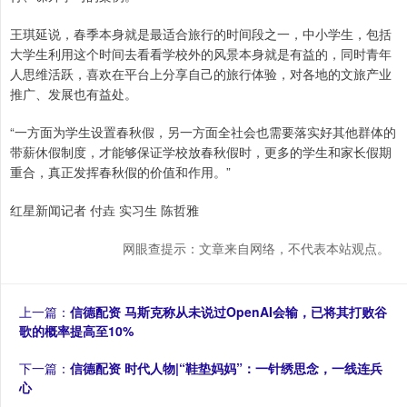
王琪延说，春季本身就是最适合旅行的时间段之一，中小学生，包括
大学生利用这个时间去看看学校外的风景本身就是有益的，同时青年
人思维活跃，喜欢在平台上分享自己的旅行体验，对各地的文旅产业
推广、发展也有益处。
“一方面为学生设置春秋假，另一方面全社会也需要落实好其他群体的
带薪休假制度，才能够保证学校放春秋假时，更多的学生和家长假期
重合，真正发挥春秋假的价值和作用。”
红星新闻记者 付垚 实习生 陈哲雅
网眼查提示：文章来自网络，不代表本站观点。
上一篇：
信德配资 马斯克称从未说过OpenAI会输，已将其打败谷
歌的概率提高至10%
下一篇：
信德配资 时代人物|“鞋垫妈妈”：一针绣思念，一线连兵
心