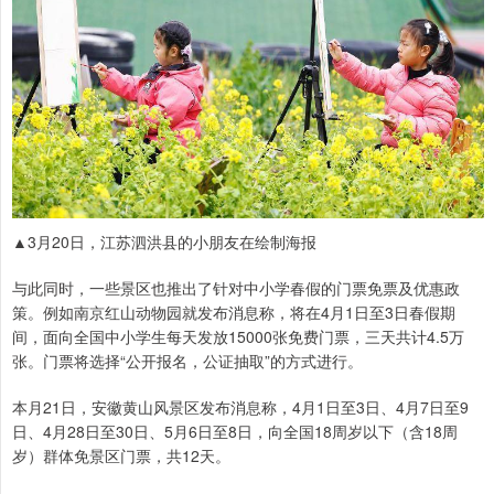
▲3月20日，江苏泗洪县的小朋友在绘制海报
与此同时，一些景区也推出了针对中小学春假的门票免票及优惠政
策。例如南京红山动物园就发布消息称，将在4月1日至3日春假期
间，面向全国中小学生每天发放15000张免费门票，三天共计4.5万
张。门票将选择“公开报名，公证抽取”的方式进行。
本月21日，安徽黄山风景区发布消息称，4月1日至3日、4月7日至9
日、4月28日至30日、5月6日至8日，向全国18周岁以下（含18周
岁）群体免景区门票，共12天。