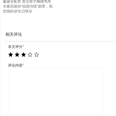
鑫盛谷配资 普京授予梅德韦杰
夫最高级别“祖国功绩”勋章，祝
贺他60岁生日快乐
相关评论
本文评分
*
评论内容
*