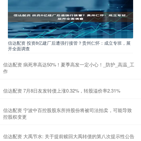
信达配资 投资8亿建厂后遭强行接管？贵州仁怀：成立专班，展
开全面调查
信达配资 病死率高达50%！夏季高发一定小心！_防护_高温_工
作
信达配资 7月8日友发转债上涨0.32%，转股溢价率2.31%
信达配资 宁波中百控股股东所持股份将被司法拍卖，可能导致
控股权变更
信达配资 大禹节水: 关于提前赎回大禹转债的第八次提示性公告