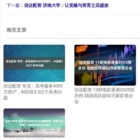
下一篇：
信达配资 济南大学：让党建与美育之花盛放
相关文章
信达配资 夸克：高考服务4000
信达配资 13部电影逐鹿2025国
万用户，AI回答3.3亿个高考问
庆档 我国现存超82万家影视企
题
业