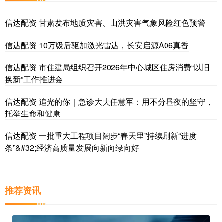
信达配资 甘肃发布地质灾害、山洪灾害气象风险红色预警
信达配资 10万级后驱加激光雷达，长安启源A06真香
信达配资 市住建局组织召开2026年中心城区住房消费“以旧
换新”工作推进会
信达配资 追光的你｜急诊大夫任慧军：用不分昼夜的坚守，
托举生命和健康
信达配资 一批重大工程项目阔步“春天里”持续刷新“进度
条”&#32;经济高质量发展向新向绿向好
推荐资讯