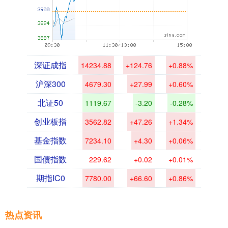
深证成指
14234.88
+124.76
+0.88%
沪深300
4679.30
+27.99
+0.60%
北证50
1119.67
-3.20
-0.28%
创业板指
3562.82
+47.26
+1.34%
基金指数
7234.10
+4.30
+0.06%
国债指数
229.62
+0.02
+0.01%
期指IC0
7780.00
+66.60
+0.86%
热点资讯