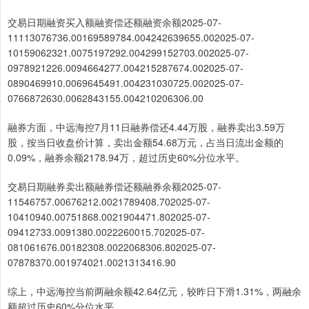
交易日期融资买入额融资偿还额融资余额2025-07-
11113076736.00169589784.004242639655.002025-07-
10159062321.0075197292.004299152703.002025-07-
0978921226.0094664277.004215287674.002025-07-
0890469910.0069645491.004231030725.002025-07-
0766872630.0062843155.004210206306.00
融券方面，中远海控7月11日融券偿还4.44万股，融券卖出3.59万
股，按当日收盘价计算，卖出金额54.68万元，占当日流出金额的
0.09%，融券余额2178.94万，超过历史60%分位水平。
交易日期融券卖出额融券偿还额融券余额2025-07-
11546757.00676212.0021789408.702025-07-
10410940.00751868.0021904471.802025-07-
09412733.0091380.0022260015.702025-07-
081061676.00182308.0022068306.802025-07-
07878370.001974021.0021313416.90
综上，中远海控当前两融余额42.64亿元，较昨日下滑1.31%，两融余
额超过历史60%分位水平。