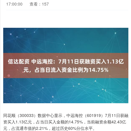
17:00:00
查看：157
同花顺（300033）数据中心显示，中远海控（601919）7月11日获融
资买入1.13亿元，占当日买入金额的14.75%，当前融资余额42.43亿
元，占流通市值的2.21%，超过历史60%分位水平。