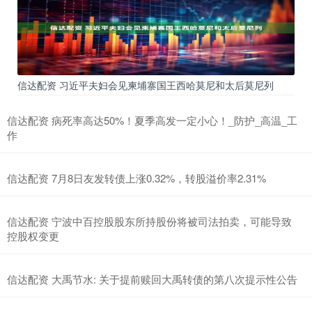
信达配资 习近平夫妇会见柬埔寨国王西哈莫尼和太后莫尼列
信达配资 病死率高达50%！夏季高发一定小心！_防护_高温_工
作
信达配资 7月8日友发转债上涨0.32%，转股溢价率2.31%
信达配资 宁波中百控股股东所持股份将被司法拍卖，可能导致
控股权变更
信达配资 大禹节水: 关于提前赎回大禹转债的第八次提示性公告