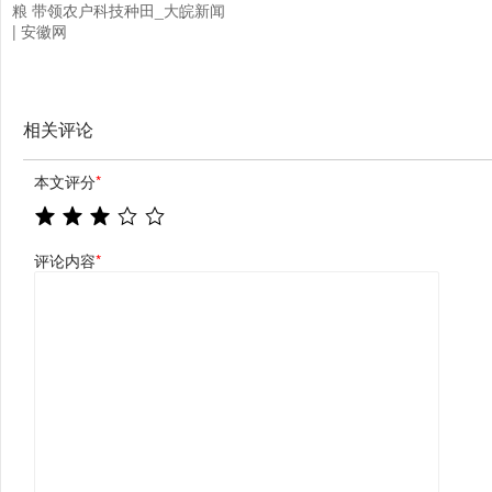
粮 带领农户科技种田_大皖新闻
| 安徽网
相关评论
本文评分
*
评论内容
*