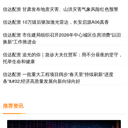
信达配资 甘肃发布地质灾害、山洪灾害气象风险红色预警
信达配资 10万级后驱加激光雷达，长安启源A06真香
信达配资 市住建局组织召开2026年中心城区住房消费“以旧
换新”工作推进会
信达配资 追光的你｜急诊大夫任慧军：用不分昼夜的坚守，
托举生命和健康
信达配资 一批重大工程项目阔步“春天里”持续刷新“进度
条”&#32;经济高质量发展向新向绿向好
推荐资讯