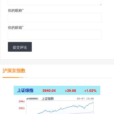
你的昵称
*
你的邮箱
*
提交评论
沪深京指数
上证综指
3940.04
+39.68
+1.02%