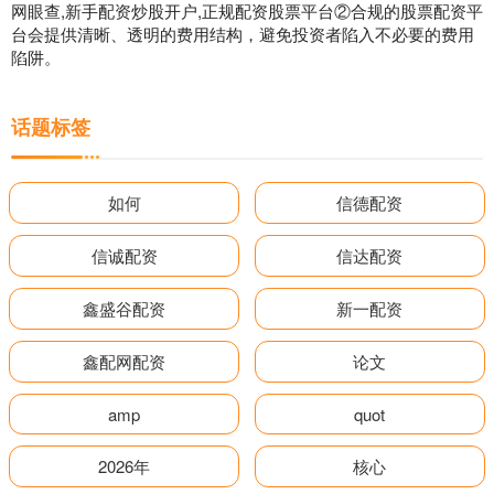
网眼查,新手配资炒股开户,正规配资股票平台②合规的股票配资平
台会提供清晰、透明的费用结构，避免投资者陷入不必要的费用
陷阱。
话题标签
如何
信德配资
信诚配资
信达配资
鑫盛谷配资
新一配资
鑫配网配资
论文
amp
quot
2026年
核心