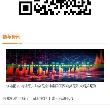
推荐资讯
信达配资 习近平夫妇会见柬埔寨国王西哈莫尼和太后莫尼列
信诚配资 太好了，乱穿衣终于成为FaSHioN