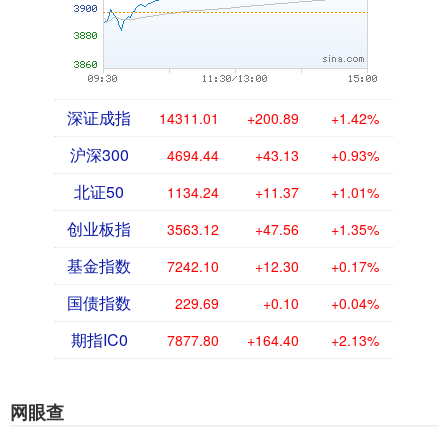
深证成指
14311.01
+200.89
+1.42%
沪深300
4694.44
+43.13
+0.93%
北证50
1134.24
+11.37
+1.01%
创业板指
3563.12
+47.56
+1.35%
基金指数
7242.10
+12.30
+0.17%
国债指数
229.69
+0.10
+0.04%
期指IC0
7877.80
+164.40
+2.13%
网眼查