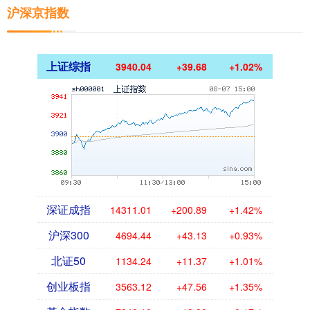
沪深京指数
上证综指
3940.04
+39.68
+1.02%
深证成指
14311.01
+200.89
+1.42%
沪深300
4694.44
+43.13
+0.93%
北证50
1134.24
+11.37
+1.01%
创业板指
3563.12
+47.56
+1.35%