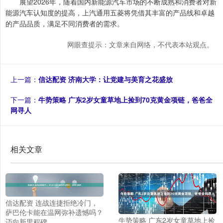
展望2026年，随着国内新能源汽车市场的不断成熟和消费者对新
能源汽车认知度的提高，上汽通用五菱将凭借其丰富的产品线和卓越
的产品品质，满足不同消费者的需求。
网眼查提示：文章来自网络，不代表本站观点。
上一篇：
信达配资 济南大学：让党建与美育之花盛放
下一篇：
牛势策略 广东2岁女童草地上捡到70克黄金项链，爸爸全
网寻人
相关文章
信达配资 连战连捷拒绝冷门，
萨巴伦卡能在温网弥补遗憾吗？
牛势策略 广东2岁女童草地上捡
迈向新里程碑