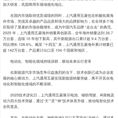
加大研发，巩固商用车领域领先地位。
在国内市场取得优异成绩的同时，上汽通用五菱也在积极拓展海
外市场，凭借其卓越的产品品质和强大的品牌影响力，在全球多个地
区取得了显著的市场份额增长，成为中国汽车品牌 “走出去” 的典范。
2025 年，上汽通用五菱海外销量再创新高，全年海外销量达到 26.7
万台套，连续 10 年创下新高，其中新能源出口累计超 9.4 万台套，
同比增长 128.6%。截至 “十四五” 末，上汽通用五菱海外累计销量已
超 142万台套，产品累计出口至 104 个国家和地区 。
电动化、智能化领域持续深耕，驱动未来出行变革
在新能源汽车市场竞争日益激烈的当下，技术创新已成为企业发
展的核心驱动力。上汽通用五菱实现新能源销量突破，离不开其在电
动化和智能化领域的不断深耕。
2025技术进化日，上汽通用五菱展示电池、辅助驾驶、AI座舱及
动力四大技术突破，通过“天”“灵”“神”技术体系升级，推动电智化技术
全民普及。
其中，在电动化方面，神炼电池3.0以“五零安全”为核心，通过多