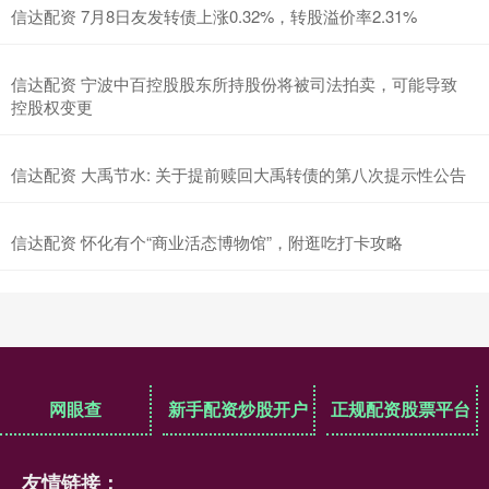
信达配资 7月8日友发转债上涨0.32%，转股溢价率2.31%
信达配资 宁波中百控股股东所持股份将被司法拍卖，可能导致
控股权变更
信达配资 大禹节水: 关于提前赎回大禹转债的第八次提示性公告
信达配资 怀化有个“商业活态博物馆”，附逛吃打卡攻略
网眼查
新手配资炒股开户
正规配资股票平台
友情链接：