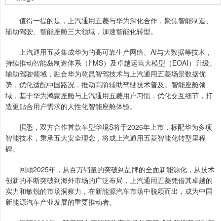
值得一提的是，上汽通用五菱与华为深化合作，聚焦智能制造、
辅助驾驶、智能座舱三大领域，加速智能化转型。
上汽通用五菱集成华为的高可靠生产网络、AI与大数据等技术，
持续推动智能岛制造体系（I²MS）及卓越运营大模型（EOAI）升级。
辅助驾驶领域，融合华为乾昆智驾技术与上汽通用五菱场景数据优
势，优化适配中国路况，推动高阶辅助驾驶技术普及。智能座舱领
域，基于华为鸿蒙座舱与上汽通用五菱用户习惯，优化交互细节，打
造更贴合用户需求的人性化智能座舱体验。
据悉，双方合作首款车型华境S将于2026年上市，标配华为多项
智能技术，秉承五大安全理念，将成上汽通用五菱智能化转型里程
碑。
回顾2025年，从百万销量的突破到品牌的全面新能源化，从技术
创新的不断突破到海外市场的广泛布局，上汽通用五菱凭借其卓越的
实力和敏锐的市场洞察力，在新能源汽车市场中脱颖而出，成为中国
新能源汽车产业发展的重要推动者。